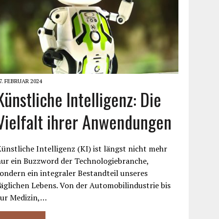
7. FEBRUAR 2024
Künstliche Intelligenz: Die
Vielfalt ihrer Anwendungen
ünstliche Intelligenz (KI) ist längst nicht mehr
nur ein Buzzword der Technologiebranche,
ondern ein integraler Bestandteil unseres
äglichen Lebens. Von der Automobilindustrie bis
zur Medizin,…