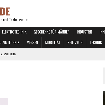
DE
ie und Technikseite
ELEKTROTECHNIK
GESCHENKE FÜR MÄNNER
INDUSTRIE
INN
DIZINTECHNIK
MESSEN
MOBILITÄT
SPIELZEUG
TECHNIK
 AUSSTEIGEN?
 LINKS ÜBERHOLEN