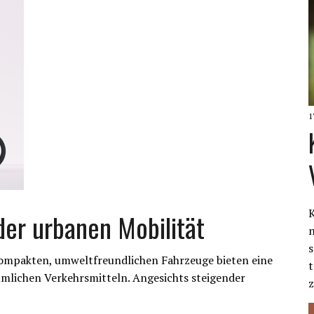
1
K
 der urbanen Mobilität
s
 kompakten, umweltfreundlichen Fahrzeuge bieten eine
t
mmlichen Verkehrsmitteln. Angesichts steigender