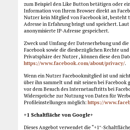
zum Beispiel den Like Button betätigen oder e
Information von Ihrem Browser direkt an Facebo
Nutzer kein Mitglied von Facebook ist, besteht 
Adresse in Erfahrung bringt und speichert. Lau
anonymisierte IP-Adresse gespeichert.
Zweck und Umfang der Datenerhebung und die 
Facebook sowie die diesbezüglichen Rechte und
Privatsphäre der Nutzer , können diese den D
https://www.facebook.com/about/privacy/
.
Wenn ein Nutzer Facebookmitglied ist und nich
über ihn sammelt und mit seinen bei Facebook g
vor dem Besuch des Internetauftritts bei Faceb
Widersprüche zur Nutzung von Daten für Werbe
Profileinstellungen möglich:
https://www.face
+1 Schaltfläche von Google+
Dieses Angebot verwendet die “+1″-Schaltfläche