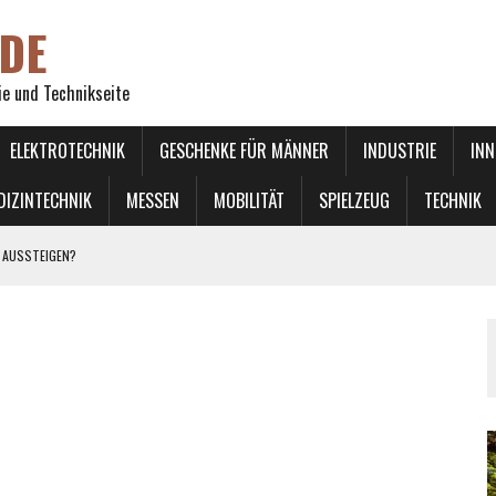
DE
ie und Technikseite
ELEKTROTECHNIK
GESCHENKE FÜR MÄNNER
INDUSTRIE
INN
DIZINTECHNIK
MESSEN
MOBILITÄT
SPIELZEUG
TECHNIK
 AUSSTEIGEN?
 LINKS ÜBERHOLEN