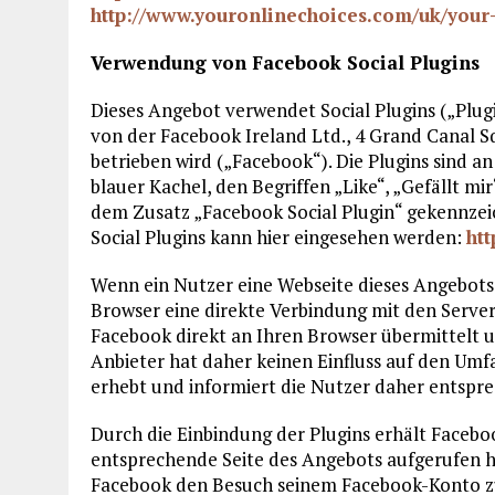
http://www.youronlinechoices.com/uk/your
Verwendung von Facebook Social Plugins
Dieses Angebot verwendet Social Plugins („Plug
von der Facebook Ireland Ltd., 4 Grand Canal S
betrieben wird („Facebook“). Die Plugins sind 
blauer Kachel, den Begriffen „Like“, „Gefällt 
dem Zusatz „Facebook Social Plugin“ gekennzei
Social Plugins kann hier eingesehen werden:
ht
Wenn ein Nutzer eine Webseite dieses Angebots au
Browser eine direkte Verbindung mit den Server
Facebook direkt an Ihren Browser übermittelt 
Anbieter hat daher keinen Einfluss auf den Umfa
erhebt und informiert die Nutzer daher entsp
Durch die Einbindung der Plugins erhält Faceboo
entsprechende Seite des Angebots aufgerufen ha
Facebook den Besuch seinem Facebook-Konto zu