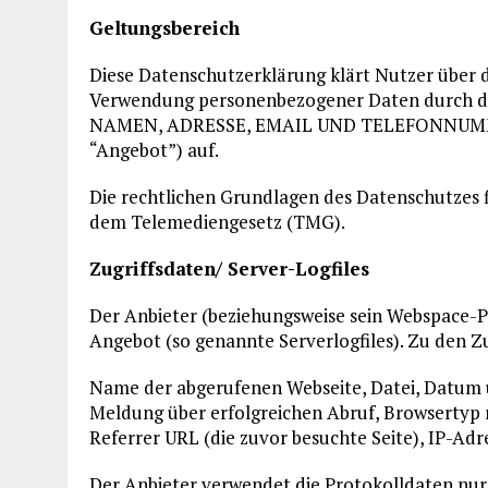
Geltungsbereich
Diese Datenschutzerklärung klärt Nutzer über
Verwendung personenbezogener Daten durch d
NAMEN, ADRESSE, EMAIL UND TELEFONNUMMER
“Angebot”) auf.
Die rechtlichen Grundlagen des Datenschutzes
dem Telemediengesetz (TMG).
Zugriffsdaten/ Server-Logfiles
Der Anbieter (beziehungsweise sein Webspace-Pr
Angebot (so genannte Serverlogfiles). Zu den Z
Name der abgerufenen Webseite, Datei, Datum 
Meldung über erfolgreichen Abruf, Browsertyp n
Referrer URL (die zuvor besuchte Seite), IP-Ad
Der Anbieter verwendet die Protokolldaten nur