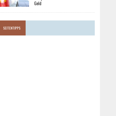
Geld
SEITENTIPPS