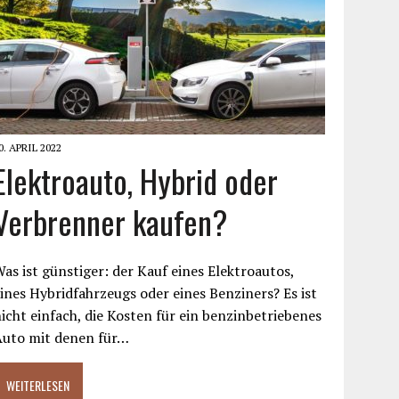
0. APRIL 2022
Elektroauto, Hybrid oder
Verbrenner kaufen?
as ist günstiger: der Kauf eines Elektroautos,
ines Hybridfahrzeugs oder eines Benziners? Es ist
icht einfach, die Kosten für ein benzinbetriebenes
Auto mit denen für…
WEITERLESEN