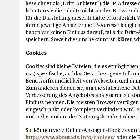
bezeichnet als „Dritt-Anbieter“) die IP-Adress
könnten sie die Inhalte nicht an den Browser de
für die Darstellung dieser Inhalte erforderlich
deren jeweilige Anbieter die IP-Adresse ledigli
haben wir keinen Einfluss darauf, falls die Dritt
speichern. Soweit dies uns bekannt ist, klären w
Cookies
Cookies sind kleine Dateien, die es ermögliche
o.ä.) spezifische, auf das Gerät bezogene Infor
Benutzerfreundlichkeit von Webseiten und dami
Zum anderen dienen sie, um die statistische Da
Verbesserung des Angebotes analysieren zu kön
Einfluss nehmen. Die meisten Browser verfügen 
eingeschränkt oder komplett verhindert wird. A
und insbesondere der Nutzungskomfort ohne C
Sie können viele Online-Anzeigen-Cookies von
http://www.aboutads.info/choices/
oder die 