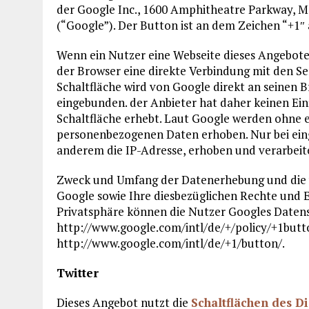
der Google Inc., 1600 Amphitheatre Parkway, Mo
(“Google”). Der Button ist an dem Zeichen “+1″
Wenn ein Nutzer eine Webseite dieses Angebotes 
der Browser eine direkte Verbindung mit den Se
Schaltfläche wird von Google direkt an seinen 
eingebunden. der Anbieter hat daher keinen Ein
Schaltfläche erhebt. Laut Google werden ohne ei
personenbezogenen Daten erhoben. Nur bei eing
anderem die IP-Adresse, erhoben und verarbeit
Zweck und Umfang der Datenerhebung und die 
Google sowie Ihre diesbezüglichen Rechte und 
Privatsphäre können die Nutzer Googles Daten
http://www.google.com/intl/de/+/policy/+1butt
http://www.google.com/intl/de/+1/button/.
Twitter
Dieses Angebot nutzt die
Schaltflächen des Di