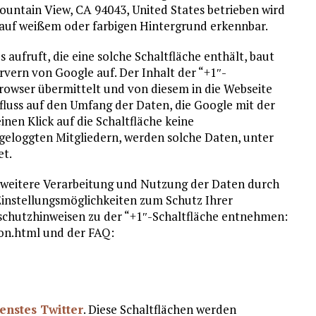
untain View, CA 94043, United States betrieben wird
 auf weißem oder farbigen Hintergrund erkennbar.
aufruft, die eine solche Schaltfläche enthält, baut
rvern von Google auf. Der Inhalt der “+1″-
Browser übermittelt und von diesem in die Webseite
fluss auf den Umfang der Daten, die Google mit der
nen Klick auf die Schaltfläche keine
eloggten Mitgliedern, werden solche Daten, unter
et.
weitere Verarbeitung und Nutzung der Daten durch
Einstellungsmöglichkeiten zum Schutz Ihrer
schutzhinweisen zu der “+1″-Schaltfläche entnehmen:
on.html und der FAQ:
enstes Twitter
. Diese Schaltflächen werden