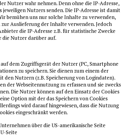
e der Nutzer wahr nehmen. Denn ohne die IP-Adresse,
s jeweiligen Nutzers senden. Die IP-Adresse ist damit
. Wir bemühen uns nur solche Inhalte zu verwenden,
ch zur Auslieferung der Inhalte verwenden. Jedoch
-Anbieter die IP-Adresse z.B. für statistische Zwecke
ir die Nutzer darüber auf.
n, auf dem Zugriffsgerät der Nutzer (PC, Smartphone
mationen zu speichern. Sie dienen zum einem der
t den Nutzern (z.B. Speicherung von Logindaten).
ten der Webseitennutzung zu erfassen und sie zwecks
nen. Die Nutzer können auf den Einsatz der Cookies
eine Option mit der das Speichern von Cookies
llerdings wird darauf hingewiesen, dass die Nutzung
ookies eingeschränkt werden.
 Unternehmen über die US-amerikanische Seite
EU-Seite