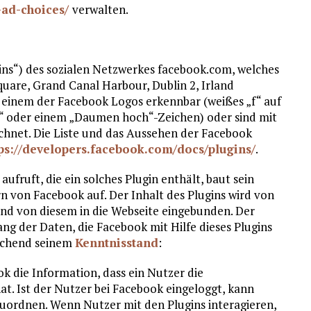
-ad-choices/
verwalten.
ins“) des sozialen Netzwerkes facebook.com, welches
quare, Grand Canal Harbour, Dublin 2, Irland
an einem der Facebook Logos erkennbar (weißes „f“ auf
mir“ oder einem „Daumen hoch“-Zeichen) oder sind mit
chnet. Die Liste und das Aussehen der Facebook
tps://developers.facebook.com/docs/plugins/
.
fruft, die ein solches Plugin enthält, baut sein
n von Facebook auf. Der Inhalt des Plugins wird von
und von diesem in die Webseite eingebunden. Der
ng der Daten, die Facebook mit Hilfe dieses Plugins
rechend seinem
Kenntnisstand
:
k die Information, dass ein Nutzer die
t. Ist der Nutzer bei Facebook eingeloggt, kann
ordnen. Wenn Nutzer mit den Plugins interagieren,