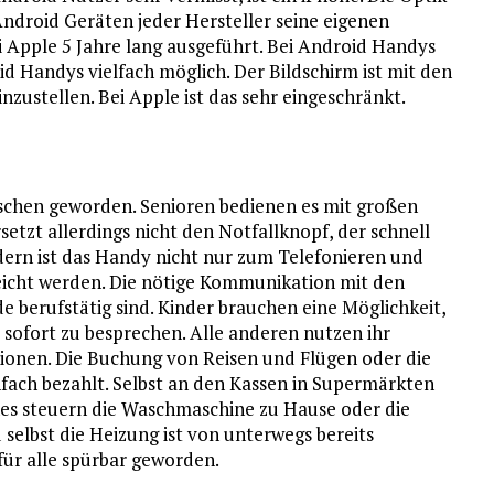
 Android Geräten jeder Hersteller seine eigenen
i Apple 5 Jahre lang ausgeführt. Bei Android Handys
oid Handys vielfach möglich. Der Bildschirm ist mit den
nzustellen. Bei Apple ist das sehr eingeschränkt.
enschen geworden. Senioren bedienen es mit großen
setzt allerdings nicht den Notfallknopf, der schnell
indern ist das Handy nicht nur zum Telefonieren und
reicht werden. Die nötige Kommunikation mit den
de berufstätig sind. Kinder brauchen eine Möglichkeit,
 sofort zu besprechen. Alle anderen nutzen ihr
ionen. Die Buchung von Reisen und Flügen oder die
nfach bezahlt. Selbst an den Kassen in Supermärkten
s steuern die Waschmaschine zu Hause oder die
selbst die Heizung ist von unterwegs bereits
 für alle spürbar geworden.