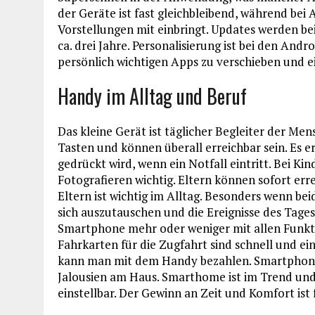
der Geräte ist fast gleichbleibend, während bei
Vorstellungen mit einbringt. Updates werden be
ca. drei Jahre. Personalisierung ist bei den Andr
persönlich wichtigen Apps zu verschieben und ei
Handy im Alltag und Beruf
Das kleine Gerät ist täglicher Begleiter der M
Tasten und können überall erreichbar sein. Es er
gedrückt wird, wenn ein Notfall eintritt. Bei K
Fotografieren wichtig. Eltern können sofort er
Eltern ist wichtig im Alltag. Besonders wenn bei
sich auszutauschen und die Ereignisse des Tages
Smartphone mehr oder weniger mit allen Funkt
Fahrkarten für die Zugfahrt sind schnell und ei
kann man mit dem Handy bezahlen. Smartphone
Jalousien am Haus. Smarthome ist im Trend und 
einstellbar. Der Gewinn an Zeit und Komfort ist