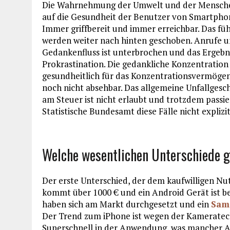
Die Wahrnehmung der Umwelt und der Menschen 
auf die Gesundheit der Benutzer von Smartphon
Immer griffbereit und immer erreichbar. Das füh
werden weiter nach hinten geschoben. Anrufe u
Gedankenfluss ist unterbrochen und das Ergebnis
Prokrastination. Die gedankliche Konzentratio
gesundheitlich für das Konzentrationsvermögen
noch nicht absehbar. Das allgemeine Unfallg
am Steuer ist nicht erlaubt und trotzdem passie
Statistische Bundesamt diese Fälle nicht explizit
Welche wesentlichen Unterschiede g
Der erste Unterschied, der dem kaufwilligen Nut
kommt über 1000 € und ein Android Gerät ist ber
haben sich am Markt durchgesetzt und ein
Sam
Der Trend zum iPhone ist wegen der Kameratech
Superschnell in der Anwendung, was mancher And