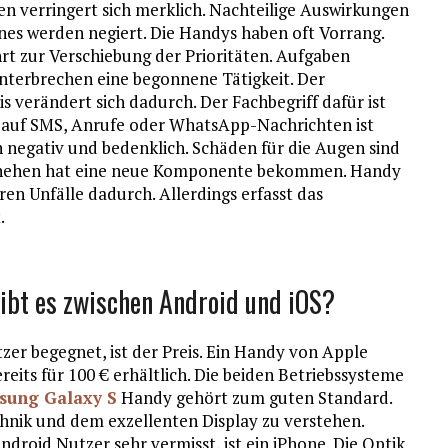
verringert sich merklich. Nachteilige Auswirkungen
es werden negiert. Die Handys haben oft Vorrang.
rt zur Verschiebung der Prioritäten. Aufgaben
nterbrechen eine begonnene Tätigkeit. Der
 verändert sich dadurch. Der Fachbegriff dafür ist
n auf SMS, Anrufe oder WhatsApp-Nachrichten ist
 negativ und bedenklich. Schäden für die Augen sind
eschehen hat eine neue Komponente bekommen. Handy
ren Unfälle dadurch. Allerdings erfasst das
.
ibt es zwischen Android und iOS?
zer begegnet, ist der Preis. Ein Handy von Apple
eits für 100 € erhältlich. Die beiden Betriebssysteme
sung Galaxy S
Handy gehört zum guten Standard.
nik und dem exzellenten Display zu verstehen.
roid Nutzer sehr vermisst, ist ein iPhone. Die Optik