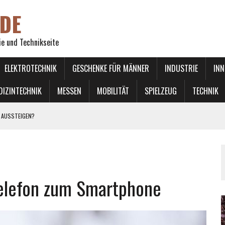
DE
ie und Technikseite
ELEKTROTECHNIK
GESCHENKE FÜR MÄNNER
INDUSTRIE
INN
DIZINTECHNIK
MESSEN
MOBILITÄT
SPIELZEUG
TECHNIK
 AUSSTEIGEN?
 LINKS ÜBERHOLEN
elefon zum Smartphone