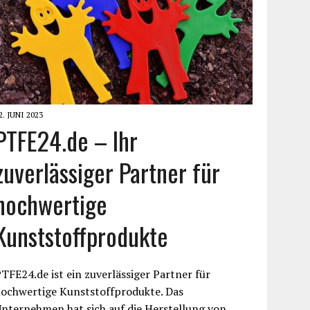
2. JUNI 2023
PTFE24.de – Ihr
zuverlässiger Partner für
hochwertige
Kunststoffprodukte
TFE24.de ist ein zuverlässiger Partner für
hochwertige Kunststoffprodukte. Das
nternehmen hat sich auf die Herstellung von