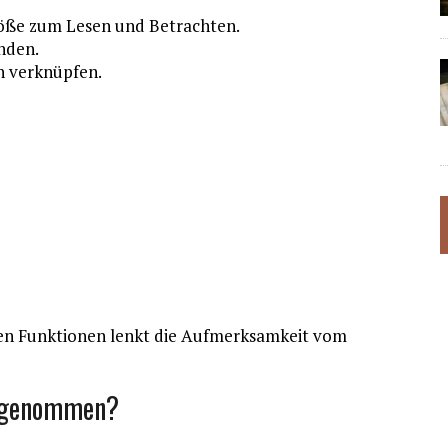
röße zum Lesen und Betrachten.
nden.
 verknüpfen.
inen Funktionen lenkt die Aufmerksamkeit vom
hrgenommen?