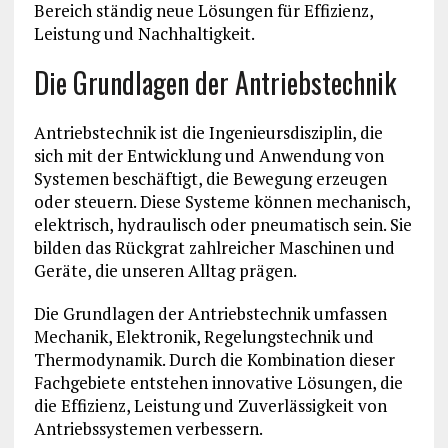
Bereich ständig neue Lösungen für Effizienz,
Leistung und Nachhaltigkeit.
Die Grundlagen der Antriebstechnik
Antriebstechnik ist die Ingenieursdisziplin, die
sich mit der Entwicklung und Anwendung von
Systemen beschäftigt, die Bewegung erzeugen
oder steuern. Diese Systeme können mechanisch,
elektrisch, hydraulisch oder pneumatisch sein. Sie
bilden das Rückgrat zahlreicher Maschinen und
Geräte, die unseren Alltag prägen.
Die Grundlagen der Antriebstechnik umfassen
Mechanik, Elektronik, Regelungstechnik und
Thermodynamik. Durch die Kombination dieser
Fachgebiete entstehen innovative Lösungen, die
die Effizienz, Leistung und Zuverlässigkeit von
Antriebssystemen verbessern.