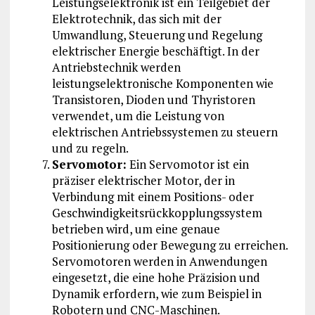
Leistungselektronik ist ein Teilgebiet der
Elektrotechnik, das sich mit der
Umwandlung, Steuerung und Regelung
elektrischer Energie beschäftigt. In der
Antriebstechnik werden
leistungselektronische Komponenten wie
Transistoren, Dioden und Thyristoren
verwendet, um die Leistung von
elektrischen Antriebssystemen zu steuern
und zu regeln.
Servomotor:
Ein Servomotor ist ein
präziser elektrischer Motor, der in
Verbindung mit einem Positions- oder
Geschwindigkeitsrückkopplungssystem
betrieben wird, um eine genaue
Positionierung oder Bewegung zu erreichen.
Servomotoren werden in Anwendungen
eingesetzt, die eine hohe Präzision und
Dynamik erfordern, wie zum Beispiel in
Robotern und CNC-Maschinen.